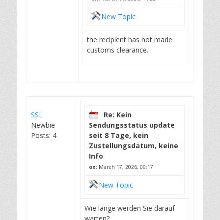
New Topic
the recipient has not made
customs clearance.
SSL
Re: Kein
Newbie
Sendungsstatus update
Posts: 4
seit 8 Tage, kein
Zustellungsdatum, keine
Info
on:
March 17, 2026, 09:17
New Topic
Wie lange werden Sie darauf
warten?