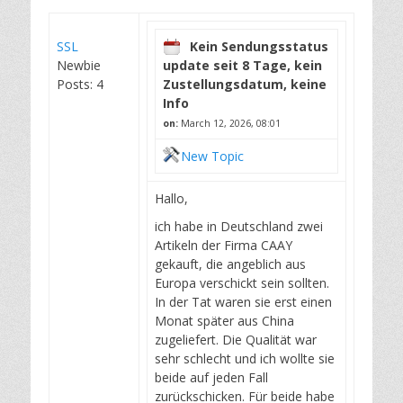
SSL
Kein Sendungsstatus
Newbie
update seit 8 Tage, kein
Posts: 4
Zustellungsdatum, keine
Info
on:
March 12, 2026, 08:01
New Topic
Hallo,
ich habe in Deutschland zwei
Artikeln der Firma CAAY
gekauft, die angeblich aus
Europa verschickt sein sollten.
In der Tat waren sie erst einen
Monat später aus China
zugeliefert. Die Qualität war
sehr schlecht und ich wollte sie
beide auf jeden Fall
zurückschicken. Für beide habe