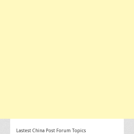
Lastest China Post Forum Topics