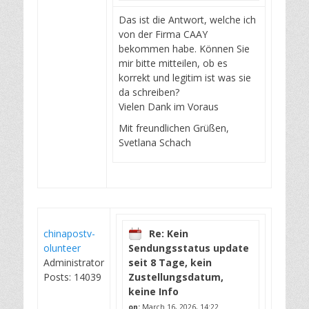
Das ist die Antwort, welche ich
von der Firma CAAY
bekommen habe. Können Sie
mir bitte mitteilen, ob es
korrekt und legitim ist was sie
da schreiben?
Vielen Dank im Voraus
Mit freundlichen Grüßen,
Svetlana Schach
chinapostv-
Re: Kein
olunteer
Sendungsstatus update
Administrator
seit 8 Tage, kein
Posts: 14039
Zustellungsdatum,
keine Info
on:
March 16, 2026, 14:22